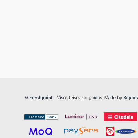
©
Freshpoint
- Visos teisės saugomos. Made by
Keybo