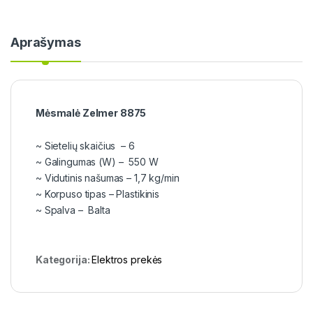
Aprašymas
Mėsmalė Zelmer 8875
~ Sietelių skaičius – 6
~ Galingumas (W) – 550 W
~ Vidutinis našumas – 1,7 kg/min
~ Korpuso tipas – Plastikinis
~ Spalva – Balta
Kategorija:
Elektros prekės