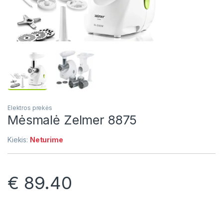
Elektros prekės
Mėsmalė Zelmer 8875
Kiekis:
Neturime
€
89.40