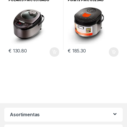
€
130.80
€
185.30
Asortimentas