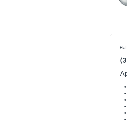
PET
(3
A