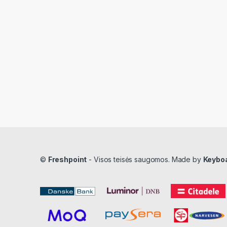
©
Freshpoint
- Visos teisės saugomos. Made by
Keybo