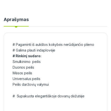
Aprašymas
# Pagaminti iš aukštos kokybės nerūdijančio plieno
# Galima plauti indaplovėje
# Rinkinį sudaro:
Smulkinimo peilis
Duonos peilis
Mėsos peilis
Universalus peilis
Peilis daržovių valymui
# Supakuota elegantiškoje dovanų dėžutėje