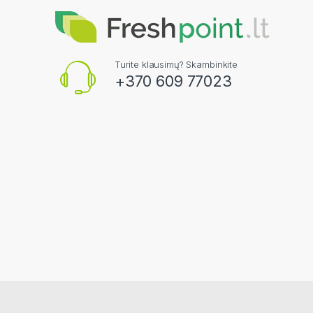
Turite klausimų? Skambinkite
+370 609 77023