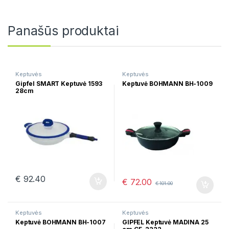
Panašūs produktai
Keptuvės
Keptuvės
Gipfel SMART Keptuvė 1593
Keptuvė BOHMANN BH-1009
28cm
€
92.40
€
72.00
€
101.00
Keptuvės
Keptuvės
Keptuvė BOHMANN BH-1007
GIPFEL Keptuvė MADINA 25