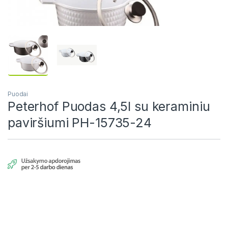
Puodai
Peterhof Puodas 4,5l su keraminiu
paviršiumi PH-15735-24