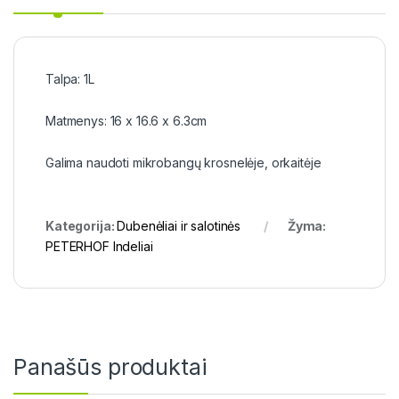
Talpa: 1L
Matmenys: 16 x 16.6 x 6.3cm
Galima naudoti mikrobangų krosnelėje, orkaitėje
Kategorija:
Dubenėliai ir salotinės
Žyma:
PETERHOF Indeliai
Panašūs produktai