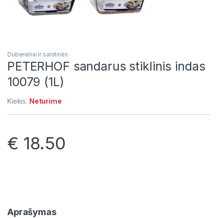
Dubenėliai ir salotinės
PETERHOF sandarus stiklinis indas
10079 (1L)
Kiekis:
Neturime
€
18.50
Aprašymas