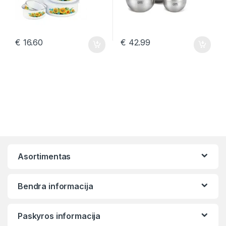
€
16.60
€
42.99
Asortimentas
Bendra informacija
Paskyros informacija