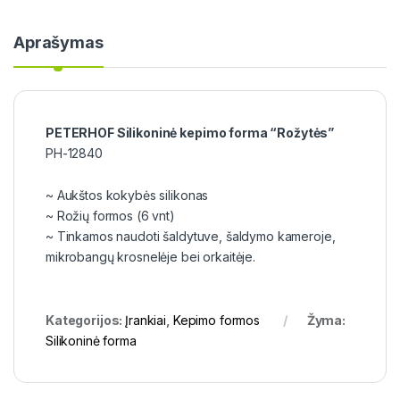
Aprašymas
PETERHOF Silikoninė kepimo forma “Rožytės”
PH-12840
~ Aukštos kokybės silikonas
~ Rožių formos (6 vnt)
~ Tinkamos naudoti šaldytuve, šaldymo kameroje,
mikrobangų krosnelėje bei orkaitėje.
Kategorijos:
Įrankiai
,
Kepimo formos
Žyma:
Silikoninė forma