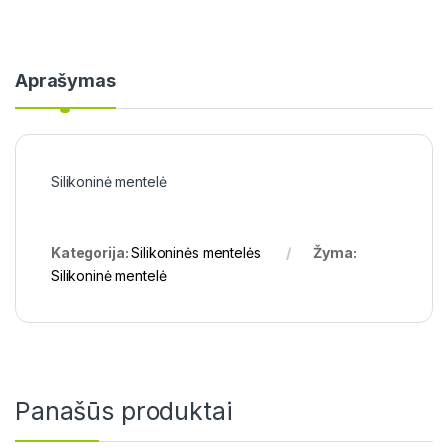
Aprašymas
Silikoninė mentelė
Kategorija:
Silikoninės mentelės
Žyma:
Silikoninė mentelė
Panašūs produktai