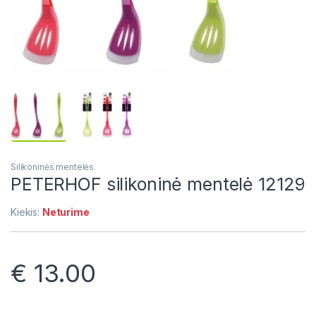
Silikoninės mentelės
PETERHOF silikoninė mentelė 12129
Kiekis:
Neturime
€
13.00