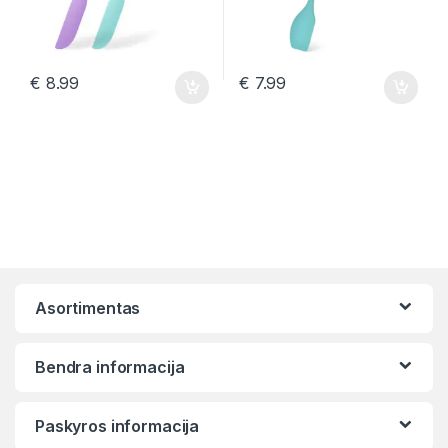
€
8.99
€
7.99
Asortimentas
Bendra informacija
Paskyros informacija