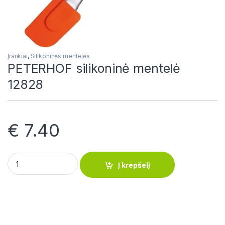
Įrankiai
,
Silikoninės mentelės
PETERHOF silikoninė mentelė
12828
€
7.40
PETERHOF silikoninė mentelė 12828 quantity
Į krepšelį