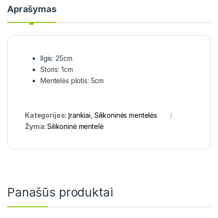
Aprašymas
Ilgis: 25cm
Storis: 1cm
Mentelės plotis: 5cm
Kategorijos:
Įrankiai
,
Silikoninės mentelės
Žyma:
Silikoninė mentelė
Panašūs produktai