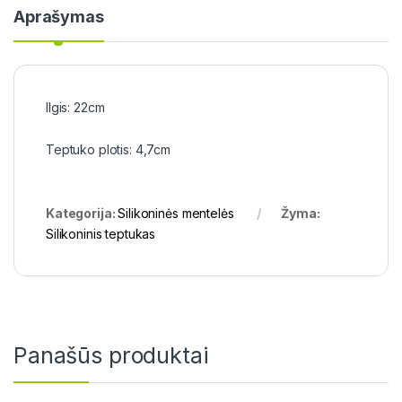
Aprašymas
Ilgis: 22cm
Teptuko plotis: 4,7cm
Kategorija:
Silikoninės mentelės
Žyma:
Silikoninis teptukas
Panašūs produktai