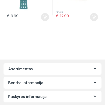
€
17.10
€
9.99
€
12.99
Asortimentas
Bendra informacija
Paskyros informacija