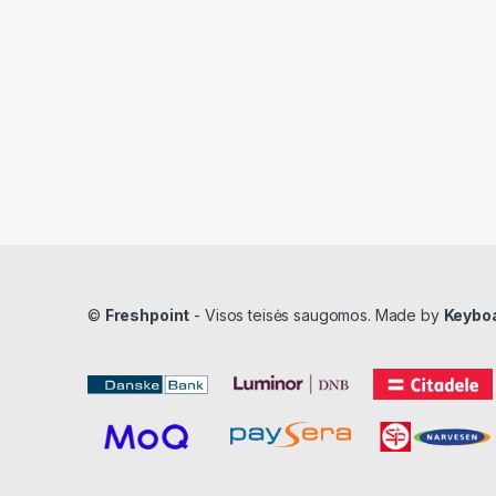
©
Freshpoint
- Visos teisės saugomos. Made by
Keybo