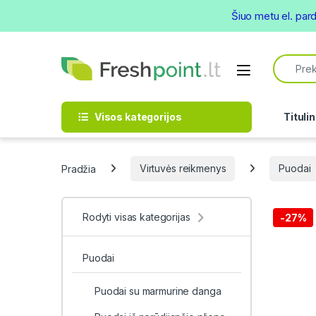
Šiuo metu el. par
Skip to navigation
Skip to content
Search f
Open
Visos kategorijos
Titulin
Pradžia
Virtuvės reikmenys
Puodai
Rodyti visas kategorijas
-
27%
Puodai
Puodai su marmurine danga