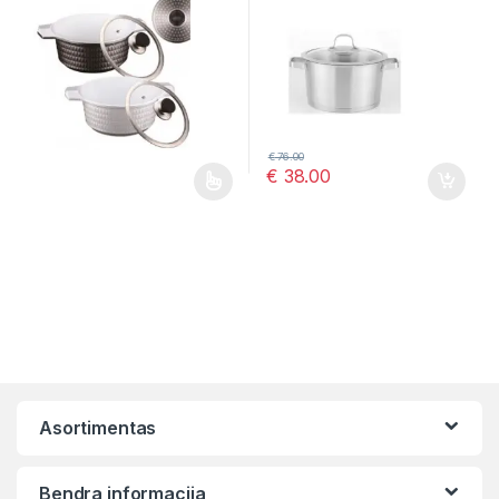
€
76.00
€
38.00
This product has multiple variants. The options may be chosen 
Asortimentas
Bendra informacija