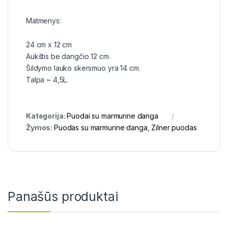
Matmenys:
24 cm x 12 cm
Aukštis be dangčio 12 cm.
Šildymo lauko skersmuo yra 14 cm.
Talpa ~ 4,5L.
Kategorija:
Puodai su marmurine danga
Žymos:
Puodas su marmurine danga
,
Zilner puodas
Panašūs produktai