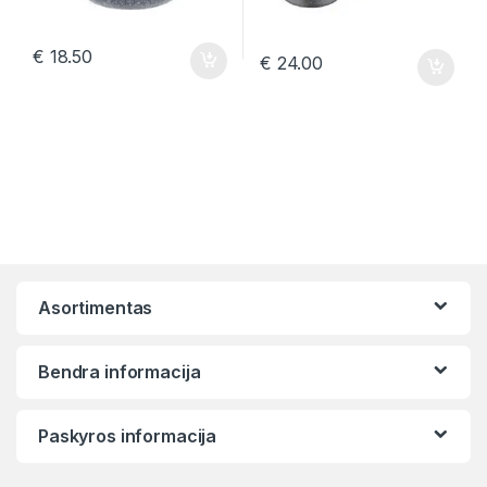
€
18.50
€
24.00
Asortimentas
Bendra informacija
Paskyros informacija