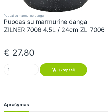
Puodai su marmurine danga
Puodas su marmurine danga
ZILNER 7006 4.5L / 24cm ZL-7006
€
27.80
Puodas su marmurine danga ZILNER 7006 4.5L / 24cm ZL-700
Į krepšelį
Aprašymas