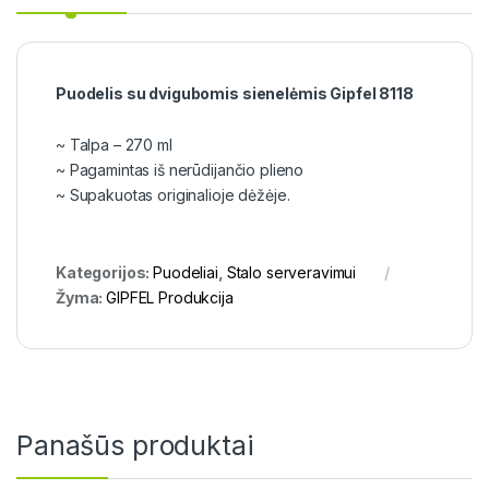
Puodelis su dvigubomis sienelėmis Gipfel 8118
~ Talpa – 270 ml
~ Pagamintas iš nerūdijančio plieno
~ Supakuotas originalioje dėžėje.
Kategorijos:
Puodeliai
,
Stalo serveravimui
Žyma:
GIPFEL Produkcija
Panašūs produktai