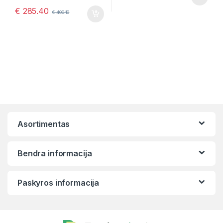
€
285.40
€
400.10
Asortimentas
Bendra informacija
Paskyros informacija