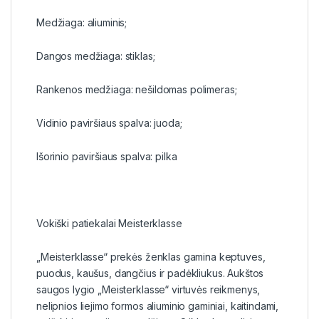
Medžiaga: aliuminis;
Dangos medžiaga: stiklas;
Rankenos medžiaga: nešildomas polimeras;
Vidinio paviršiaus spalva: juoda;
Išorinio paviršiaus spalva: pilka
Vokiški patiekalai Meisterklasse
„Meisterklasse“ prekės ženklas gamina keptuves,
puodus, kaušus, dangčius ir padėkliukus. Aukštos
saugos lygio „Meisterklasse“ virtuvės reikmenys,
nelipnios liejimo formos aliuminio gaminiai, kaitindami,