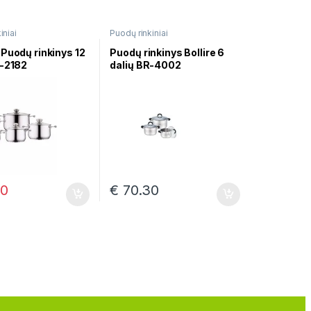
iniai
Puodų rinkiniai
Puodų rinkinys 12
Puodų rinkinys Bollire 6
G-2182
dalių BR-4002
00
€
70.30