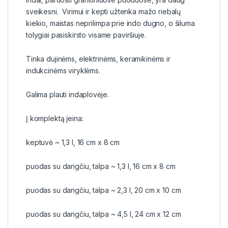
sveikesni. Virimui ir kepti užtenka mažo riebalų
kiekio, maistas neprilimpa prie indo dugno, o šiluma
tolygiai pasiskirsto visame paviršiuje.
Tinka dujinėms, elektrinėms, keramikinėms ir
indukcinėms viryklėms.
Galima plauti indaplovėje.
Į komplektą įeina:
keptuvė ~ 1,3 l, 16 cm x 8 cm
puodas su dangčiu, talpa ~ 1,3 l, 16 cm x 8 cm
puodas su dangčiu, talpa ~ 2,3 l, 20 cm x 10 cm
puodas su dangčiu, talpa ~ 4,5 l, 24 cm x 12 cm