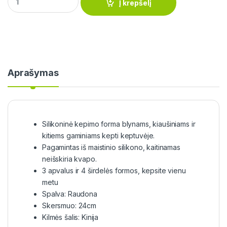
Į krepšelį
Aprašymas
Silikoninė kepimo forma blynams, kiaušiniams ir
kitiems gaminiams kepti keptuvėje.
Pagamintas iš maistinio silikono, kaitinamas
neišskiria kvapo.
3 apvalus ir 4 širdelės formos, kepsite vienu
metu
Spalva: Raudona
Skersmuo: 24cm
Kilmės šalis: Kinija