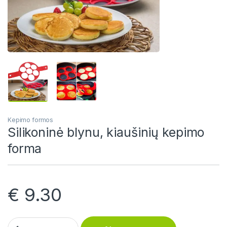
Kepimo formos
Silikoninė blynu, kiaušinių kepimo
forma
€
9.30
Silikoninė blynu, kiaušinių kepimo forma quantity