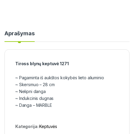
Aprašymas
Tiross blynų keptuvė 1271
~ Pagaminta iš aukštos kokybės lieto aliuminio
~ Skersmuo – 28 cm
~ Nelipni danga
~ Indukcinis dugnas
~ Danga – MARBLE
Kategorija:
Keptuvės