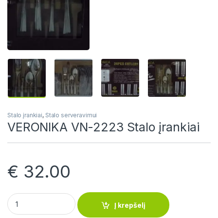
Stalo įrankiai
,
Stalo serveravimui
VERONIKA VN-2223 Stalo įrankiai
€
32.00
VERONIKA VN-2223 Stalo įrankiai quantity
Į krepšelį