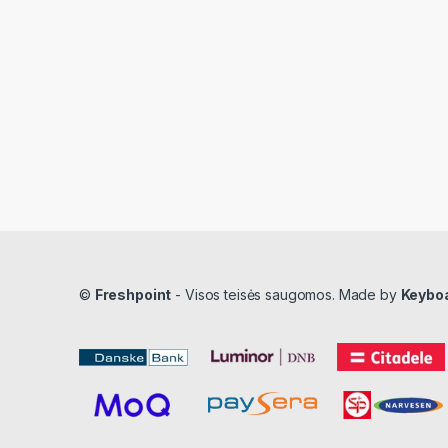
©
Freshpoint
- Visos teisės saugomos. Made by
Keybo