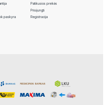
ntija
Patikusios prekės
Prisijungti
k paskyra
Registracija