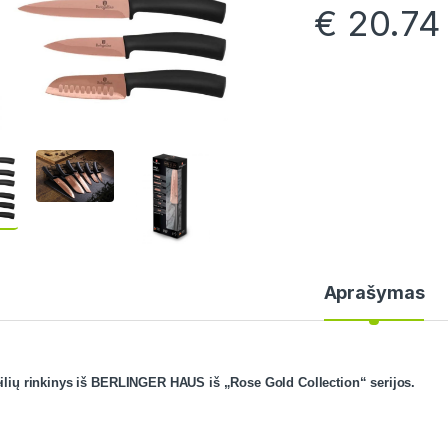
€
20.74
Aprašymas
eilių rinkinys iš BERLINGER HAUS iš „Rose Gold Collection“ serijos.