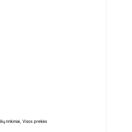
lių rinkiniai
,
Visos prekės