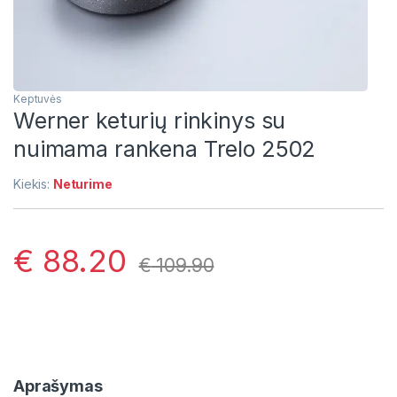
Keptuvės
Werner keturių rinkinys su
nuimama rankena Trelo 2502
Kiekis:
Neturime
€
88.20
€
109.90
Aprašymas