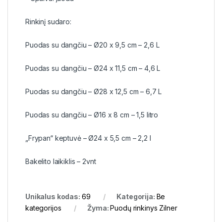
Rinkinį sudaro:
Puodas su dangčiu – Ø20 x 9,5 cm – 2,6 L
Puodas su dangčiu – Ø24 x 11,5 cm – 4,6 L
Puodas su dangčiu – Ø28 x 12,5 cm – 6,7 L
Puodas su dangčiu – Ø16 x 8 cm – 1,5 litro
„Frypan“ keptuvė – Ø24 x 5,5 cm – 2,2 l
Bakelito laikiklis – 2vnt
Unikalus kodas:
69
Kategorija:
Be
kategorijos
Žyma:
Puodų rinkinys Zilner