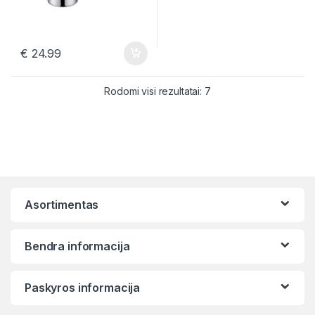
€
24.99
Rūšiuojama pagal nauja
Rodomi visi rezultatai: 7
Asortimentas
Bendra informacija
Paskyros informacija