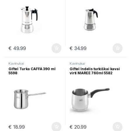
€
49.99
€
34.99
Kavinukai
Kavinukai
Giftel Turka CAFFA 390 ml
Giftel Indelis turkiškai kavai
5598
virti MAREE 760ml 5582
€
18.99
€
20.99