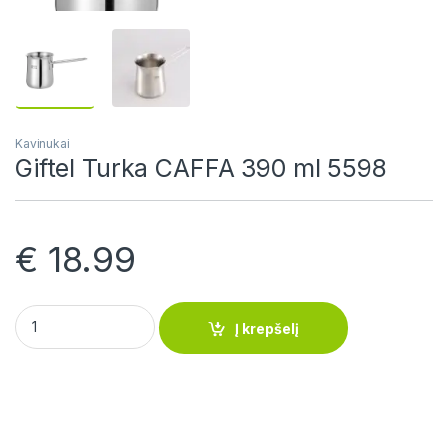
Kavinukai
Giftel Turka CAFFA 390 ml 5598
€
18.99
Giftel Turka CAFFA 390 ml 5598 quantity
Į krepšelį