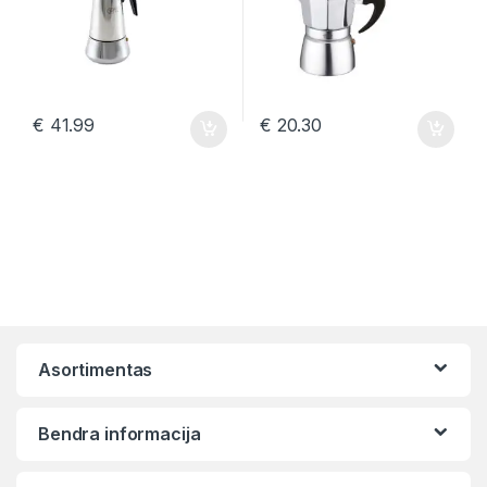
€
41.99
€
20.30
Asortimentas
Bendra informacija