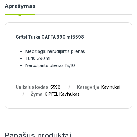
Aprašymas
Giftel Turka CAFFA 390 ml 5598
Medžiaga: nerūdijantis plienas
Tūris: 390 ml
Nerūdijantis plienas 18/10;
Unikalus kodas:
5598
Kategorija:
Kavinukai
Žyma:
GIPFEL Kavinukas
Panašūs produktai