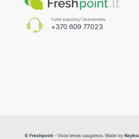
Turite klausimų? Skambinkite
+370 609 77023
©
Freshpoint
- Visos teisės saugomos. Made by
Keybo