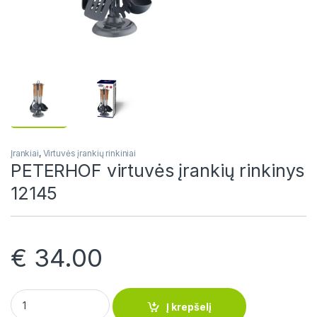
Įrankiai
,
Virtuvės įrankių rinkiniai
PETERHOF virtuvės įrankių rinkinys
12145
€
34.00
PETERHOF virtuvės įrankių rinkinys 12145 quantity
Į krepšelį