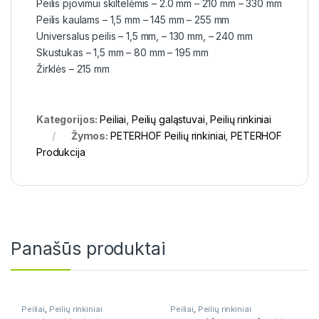
Peilis pjovimui skiltelėmis – 2.0 mm – 210 mm – 330 mm
Peilis kaulams – 1,5 mm – 145 mm – 255 mm
Universalus peilis – 1,5 mm, – 130 mm, – 240 mm
Skustukas – 1,5 mm – 80 mm – 195 mm
Žirklės – 215 mm
Kategorijos:
Peiliai
,
Peilių galąstuvai
,
Peilių rinkiniai
Žymos:
PETERHOF Peilių rinkiniai
,
PETERHOF
Produkcija
Panašūs produktai
Peiliai
,
Peilių rinkiniai
Peiliai
,
Peilių rinkiniai