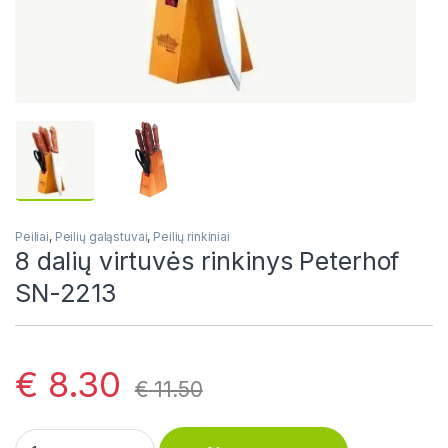
Peiliai
,
Peilių galąstuvai
,
Peilių rinkiniai
8 dalių virtuvės rinkinys Peterhof
SN-2213
€
8.30
€
11.50
8 dalių virtuvės rinkinys Peterhof SN-2213 quantity