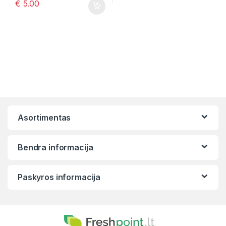
€
5.00
Asortimentas
Bendra informacija
Paskyros informacija