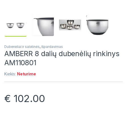
Dubenėliai ir salotinės
,
Išpardavimas
AMBERR 8 dalių dubenėlių rinkinys
AM110801
Kiekis:
Neturime
€
102.00