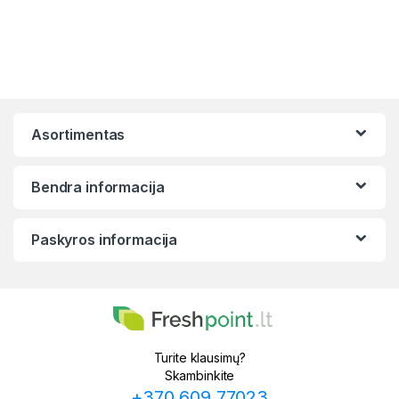
Asortimentas
Bendra informacija
Paskyros informacija
Turite klausimų?
Skambinkite
+370 609 77023