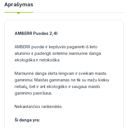
Aprašymas
AMBERR Puodas 2,4l
AMBERR puodai ir keptuvės pagaminti iš lieto
aliuminio ir padengti sintetine marmurine danga:
ekologiška ir netoksiška.
Marmurinė danga skirta lengvam ir sveikam maisto
gaminimui. Maistas gaminamas ne tik su mažu kiekiu
riebalų, bet ir ant ekologiško ir saugaus maisto
gaminimo paviršiaus.
Nekaistančios rankenėlės.
Ši danga yra: