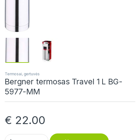
Termosai, gertuvės
Bergner termosas Travel 1 L BG-
5977-MM
€
22.00
Bergner termosas Travel 1 L BG-5977-MM quantity