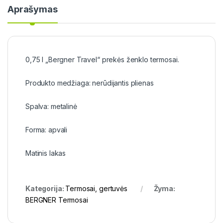
Aprašymas
0,75 l „Bergner Travel“ prekės ženklo termosai.
Produkto medžiaga: nerūdijantis plienas
Spalva: metalinė
Forma: apvali
Matinis lakas
Kategorija:
Termosai, gertuvės
Žyma:
BERGNER Termosai