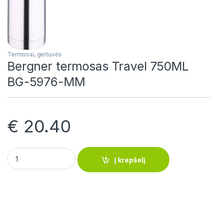
Termosai, gertuvės
Bergner termosas Travel 750ML
BG-5976-MM
€
20.40
Bergner termosas Travel 750ML BG-5976-MM quantity
Į krepšelį