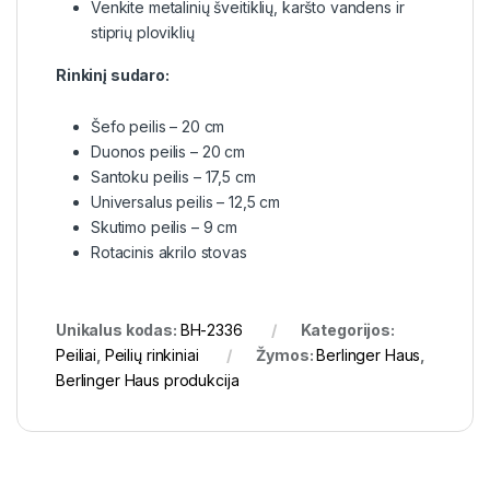
Venkite metalinių šveitiklių, karšto vandens ir
stiprių ploviklių
Rinkinį sudaro:
Šefo peilis – 20 cm
Duonos peilis – 20 cm
Santoku peilis – 17,5 cm
Universalus peilis – 12,5 cm
Skutimo peilis – 9 cm
Rotacinis akrilo stovas
Unikalus kodas:
BH-2336
Kategorijos:
Peiliai
,
Peilių rinkiniai
Žymos:
Berlinger Haus
,
Berlinger Haus produkcija