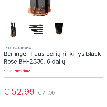
Peiliai
,
Peilių rinkiniai
Berlinger Haus peilių rinkinys Black
Rose BH-2336, 6 dalių
Kiekis:
Neturime
€
52.99
€
71.00