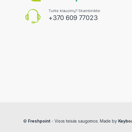
Turite klausimų? Skambinkite
+370 609 77023
©
Freshpoint
- Visos teisės saugomos. Made by
Keybo