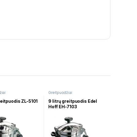
žiai
Greitpuodžiai
reitpuodis ZL-5101
9 litrų greitpuodis Edel
Hoff EH-7103