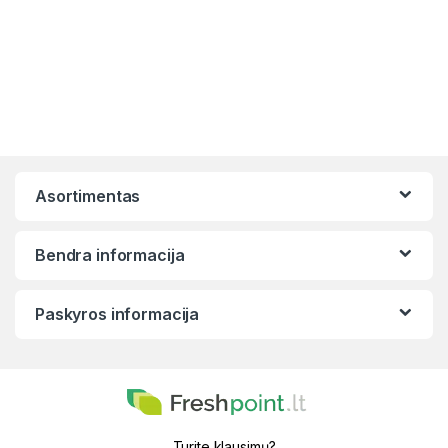
Asortimentas
Bendra informacija
Paskyros informacija
Turite klausimų?