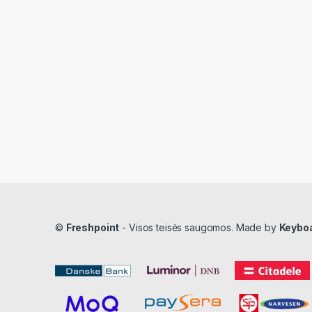
©
Freshpoint
- Visos teisės saugomos. Made by
Keybo