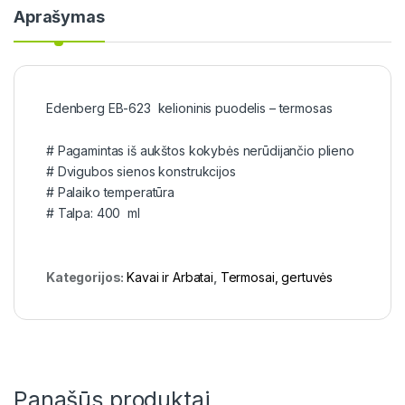
Aprašymas
Edenberg EB-623 kelioninis puodelis – termosas
# Pagamintas iš aukštos kokybės nerūdijančio plieno
# Dvigubos sienos konstrukcijos
# Palaiko temperatūra
# Talpa: 400 ml
Kategorijos:
Kavai ir Arbatai
,
Termosai, gertuvės
Panašūs produktai