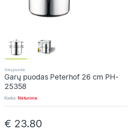
Garų puodai
Garų puodas Peterhof 26 cm PH-
25358
Kiekis:
Neturime
€
23.80