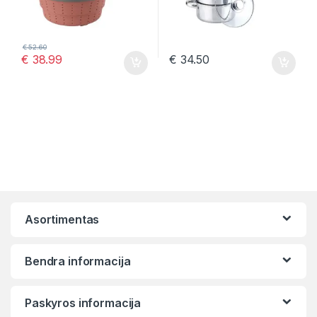
€
52.60
€
38.99
€
34.50
Asortimentas
Bendra informacija
Paskyros informacija