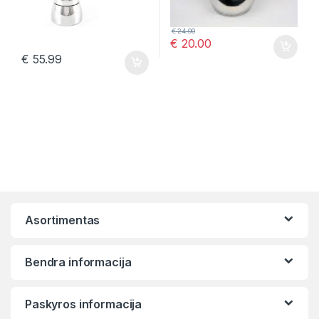
€
24.00
€
20.00
€
55.99
Asortimentas
Bendra informacija
Paskyros informacija