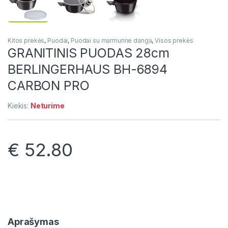
Kitos prekės
,
Puodai
,
Puodai su marmurine danga
,
Visos prekės
GRANITINIS PUODAS 28cm
BERLINGERHAUS BH-6894
CARBON PRO
Kiekis:
Neturime
€
52.80
Aprašymas