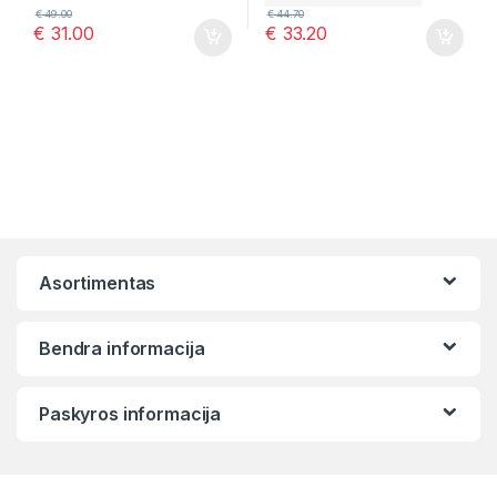
€
49.00
€
44.70
€
31.00
€
33.20
Asortimentas
Bendra informacija
Paskyros informacija