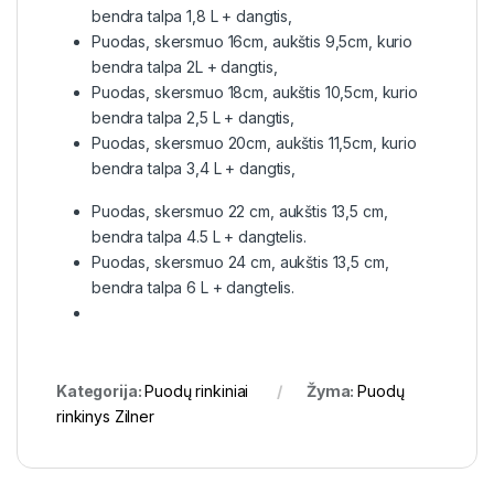
bendra talpa 1,8 L + dangtis,
Puodas, skersmuo 16cm, aukštis 9,5cm, kurio
bendra talpa 2L + dangtis,
Puodas, skersmuo 18cm, aukštis 10,5cm, kurio
bendra talpa 2,5 L + dangtis,
Puodas, skersmuo 20cm, aukštis 11,5cm, kurio
bendra talpa 3,4 L + dangtis,
Puodas, skersmuo 22 cm, aukštis 13,5 cm,
bendra talpa 4.5 L + dangtelis.
Puodas, skersmuo 24 cm, aukštis 13,5 cm,
bendra talpa 6 L + dangtelis.
Kategorija:
Puodų rinkiniai
Žyma:
Puodų
rinkinys Zilner