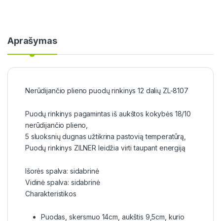
Aprašymas
Nerūdijančio plieno puodų rinkinys 12 dalių ZL-8107
Puodų rinkinys pagamintas iš aukštos kokybės 18/10
nerūdijančio plieno,
5 sluoksnių dugnas užtikrina pastovią temperatūrą,
Puodų rinkinys ZILNER leidžia virti taupant energiją
Išorės spalva: sidabrinė
Vidinė spalva: sidabrinė
Charakteristikos
Puodas, skersmuo 14cm, aukštis 9,5cm, kurio