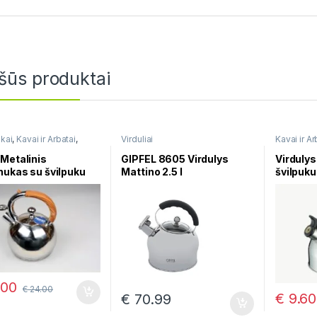
šūs produktai
ukai
,
Kavai ir Arbatai
,
Virduliai
Kavai ir Ar
,
Virduliai su švilpuku
su švilpuk
Metalinis
GIPFEL 8605 Virdulys
Virdulys
nukas su švilpuku
Mattino 2.5 l
švilpuku
.00
€
24.00
€
9.60
€
70.99