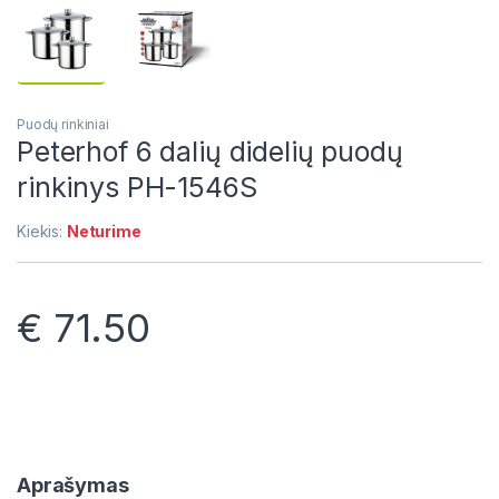
Puodų rinkiniai
Peterhof 6 dalių didelių puodų
rinkinys PH-1546S
Kiekis:
Neturime
€
71.50
Aprašymas