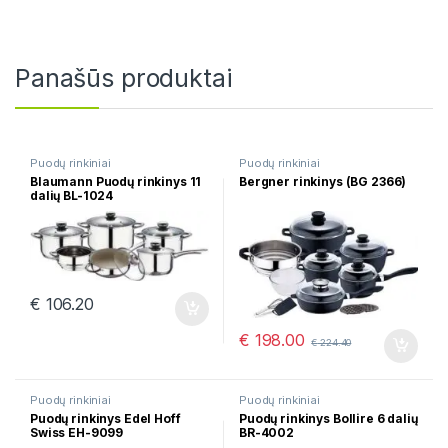
Panašūs produktai
Puodų rinkiniai
Puodų rinkiniai
Blaumann Puodų rinkinys 11
Bergner rinkinys (BG 2366)
dalių BL-1024
€
106.20
€
198.00
€
224.40
Puodų rinkiniai
Puodų rinkiniai
Puodų rinkinys Edel Hoff
Puodų rinkinys Bollire 6 dalių
Swiss EH-9099
BR-4002