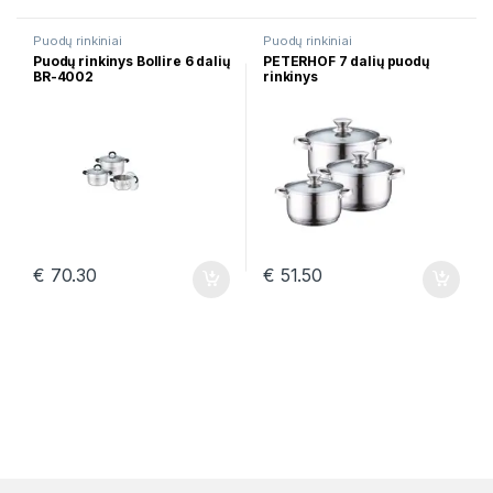
Puodų rinkiniai
Puodų rinkiniai
Puodų rinkinys Bollire 6 dalių
PETERHOF 7 dalių puodų
BR-4002
rinkinys
€
70.30
€
51.50