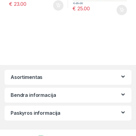
€
23.00
€
35.00
€
25.00
Asortimentas
Bendra informacija
Paskyros informacija