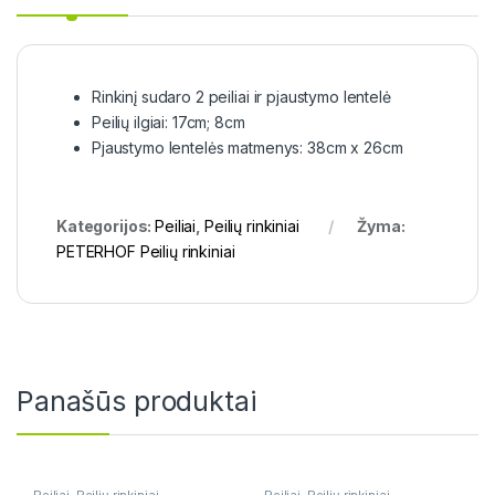
Rinkinį sudaro 2 peiliai ir pjaustymo lentelė
Peilių ilgiai: 17cm; 8cm
Pjaustymo lentelės matmenys: 38cm x 26cm
Kategorijos:
Peiliai
,
Peilių rinkiniai
Žyma:
PETERHOF Peilių rinkiniai
Panašūs produktai